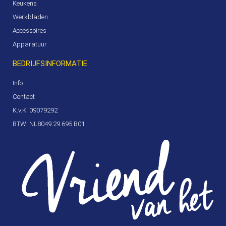
Keukens
Werkbladen
Accessoires
Apparatuur
BEDRIJFSINFORMATIE
Info
Contact
K.v.K: 09079292
BTW: NL8049.29.695 B01