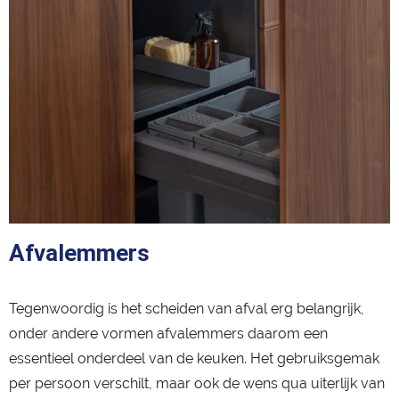
Afvalemmers
Tegenwoordig is het scheiden van afval erg belangrijk,
onder andere vormen afvalemmers daarom een
essentieel onderdeel van de keuken. Het gebruiksgemak
per persoon verschilt, maar ook de wens qua uiterlijk van