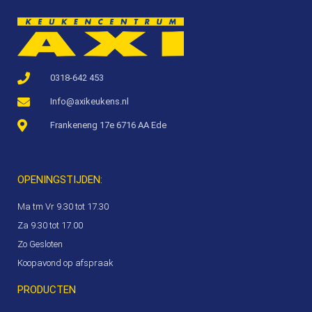
0318-642 453
Info@axikeukens.nl
Frankeneng 17e 6716 AA Ede
OPENINGSTIJDEN:
Ma tm Vr 9.30 tot 17.30
Za 9.30 tot 17.00
Zo Gesloten
Koopavond op afspraak
PRODUCTEN