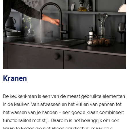
Kranen
De keukenkraan is een van de meest gebruikte elementen
in de keuken. Van afwassen en het vullen van pannen tot
het wassen van je handen – een goede kraan combineert
functionaliteit met stijl. Daarom is het belangrijk om een
kraan te kiezen die niet alleen praktisch is, maar ook