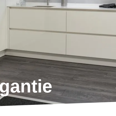
egantie