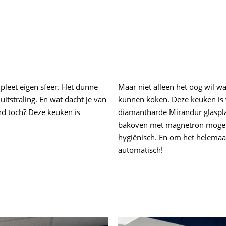
mpleet eigen sfeer. Het dunne
Maar niet alleen het oog wil wa
uitstraling. En wat dacht je van
kunnen koken. Deze keuken is 
nd toch? Deze keuken is
diamantharde Mirandur glaspla
bakoven met magnetron mogen 
hygiënisch. En om het helemaa
automatisch!