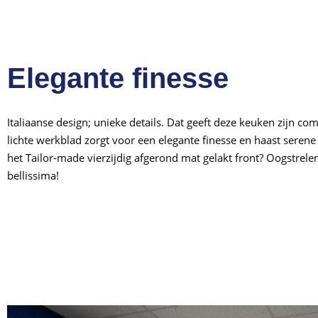
Elegante finesse
Italiaanse design; unieke details. Dat geeft deze keuken zijn co
lichte werkblad zorgt voor een elegante finesse en haast serene 
het Tailor-made vierzijdig afgerond mat gelakt front? Oogstrele
bellissima!