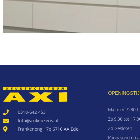
OPENINGSTIJ
Ma tm Vr 9.30 t
0318-642 453
Za 9.30 tot 17.0
Info@axikeukens.nl
Zo Gesloten
Frankeneng 17e 6716 AA Ede
Koopavond op a