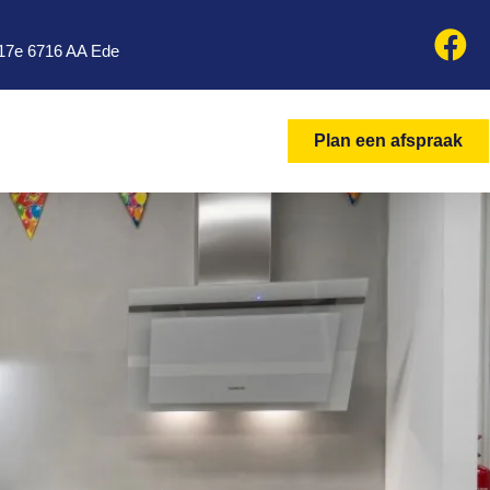
17e 6716 AA Ede
Plan een afspraak