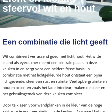
sfeervol wit en hout
Een combinatie die licht geeft
Wit combineert verrassend goed met licht hout. Het witte
eiland als eyecatcher neemt een centrale plaats in deze
keuken in en zorgt voor een heldere frisse basis. In
combinatie met het lichtgekleurde hout ontstaat een bijna
lichtgevende, sfeer van rust en ruimte! Veel opbergruimte en
houten accenten zoals het lade-interieur, maken de sfeer en
het gebruiksgemak van deze keuken compleet.
Door te kiezen voor wandplanken in de kleur van de hoge
kast zorg je voor verbinding in de keuken. Daarnaast heb je