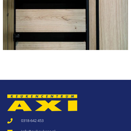
0318-642 453