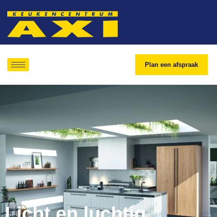
Plan een afspraak
Licht en luchtig