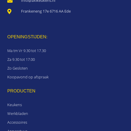
Info@axikeukens.nl
Frankeneng 17e 6716 AA Ede
OPENINGSTIJDEN:
Ma tm Vr 9.30 tot 17.30
Za 9.30 tot 17.00
Zo Gesloten
Koopavond op afspraak
PRODUCTEN
Keukens
Werkbladen
Accessoires