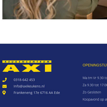
OPENINGSTIJ
Ma tm Vr 9.30 t
0318-642 453
Za 9.30 tot 17.0
Info@axikeukens.nl
Zo Gesloten
Frankeneng 17e 6716 AA Ede
Koopavond op a