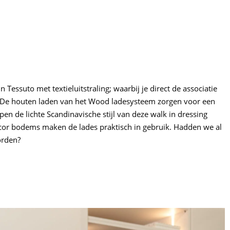
 Tessuto met textieluitstraling; waarbij je direct de associatie
. De houten laden van het Wood ladesysteem zorgen voor een
en de lichte Scandinavische stijl van deze walk in dressing
cor bodems maken de lades praktisch in gebruik. Hadden we al
orden?