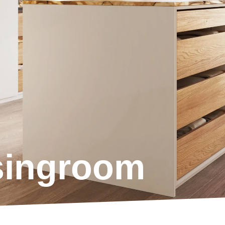
singroom