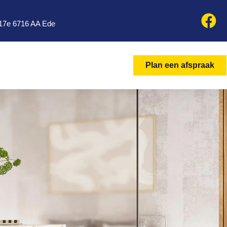
17e 6716 AA Ede
Plan een afspraak