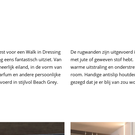
est voor een Walk in Dressing
De rugwanden zijn uitgevoerd in
 eens fantastisch uitziet. Van
met jute of geweven stof hebt
eerlijk eiland, in de vorm van
warme uitstraling en onderstrep
arfum en andere persoonlijke
room. Handige antislip houtde
voerd in stijlvol Beach Grey.
gezegd dat je er blij van zou w