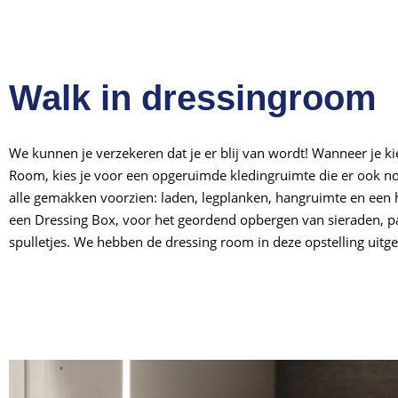
Walk in dressingroom
We kunnen je verzekeren dat je er blij van wordt! Wanneer je ki
Room, kies je voor een opgeruimde kledingruimte die er ook nog
alle gemakken voorzien: laden, legplanken, hangruimte en een h
een Dressing Box, voor het geordend opbergen van sieraden, p
spulletjes. We hebben de dressing room in deze opstelling uitge