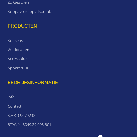
Zo Gesloten
Koopavond op afspraak
PRODUCTEN
Keukens
Werkbladen
Accessoires
Apparatuur
BEDRIJFSINFORMATIE
Info
Contact
K.v.K: 09079292
BTW: NL8049.29.695 B01