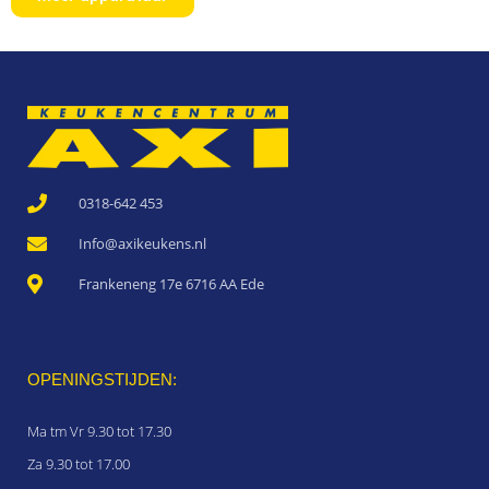
0318-642 453
Info@axikeukens.nl
Frankeneng 17e 6716 AA Ede
OPENINGSTIJDEN:
Ma tm Vr 9.30 tot 17.30
Za 9.30 tot 17.00