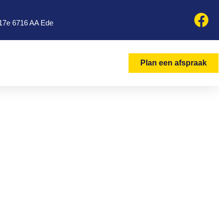
17e 6716 AA Ede
Plan een afspraak