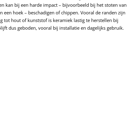
 en kan bij een harde impact – bijvoorbeeld bij het stoten van
 een hoek – beschadigen of chippen. Vooral de randen zijn
g tot hout of kunststof is keramiek lastig te herstellen bij
ijft dus geboden, vooral bij installatie en dagelijks gebruik.