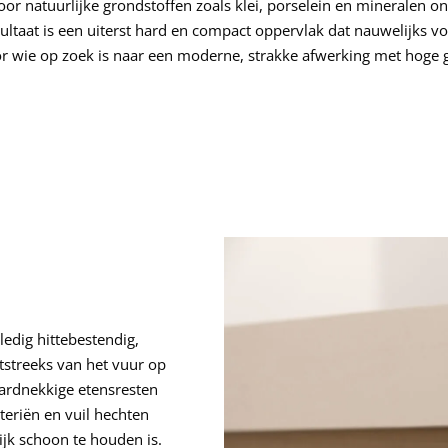
oor natuurlijke grondstoffen zoals klei, porselein en mineralen o
ultaat is een uiterst hard en compact oppervlak dat nauwelijks 
oor wie op zoek is naar een moderne, strakke afwerking met hoge
ledig hittebestendig,
tstreeks van het vuur op
ardnekkige etensresten
teriën en vuil hechten
jk schoon te houden is.