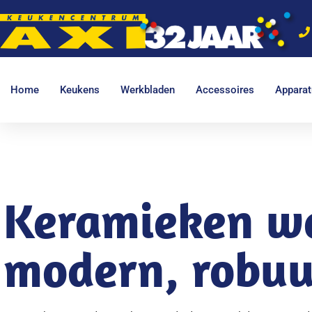
Home
Keukens
Werkbladen
Accessoires
Apparat
Keramieken w
modern, robuu