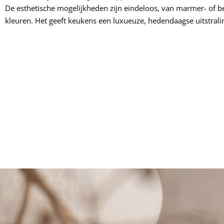
De esthetische mogelijkheden zijn eindeloos, van marmer- of be
kleuren. Het geeft keukens een luxueuze, hedendaagse uitstrali