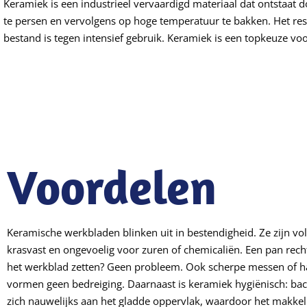
Keramiek is een industrieel vervaardigd materiaal dat ontstaat d
te persen en vervolgens op hoge temperatuur te bakken. Het res
bestand is tegen intensief gebruik. Keramiek is een topkeuze v
Voordelen
Keramische werkbladen blinken uit in bestendigheid. Ze zijn vol
krasvast en ongevoelig voor zuren of chemicaliën. Een pan rech
het werkblad zetten? Geen probleem. Ook scherpe messen of h
vormen geen bedreiging. Daarnaast is keramiek hygiënisch: bac
zich nauwelijks aan het gladde oppervlak, waardoor het makkeli