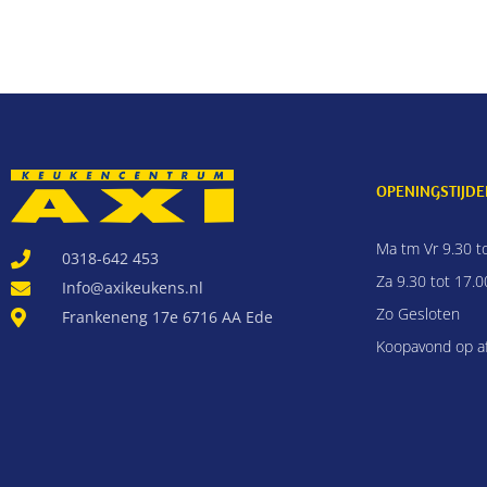
OPENINGSTIJDE
Ma tm Vr 9.30 t
0318-642 453
Za 9.30 tot 17.0
Info@axikeukens.nl
Zo Gesloten
Frankeneng 17e 6716 AA Ede
Koopavond op a