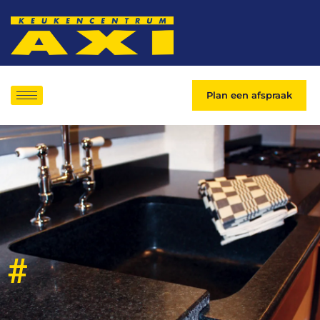
Plan een afspraak
#