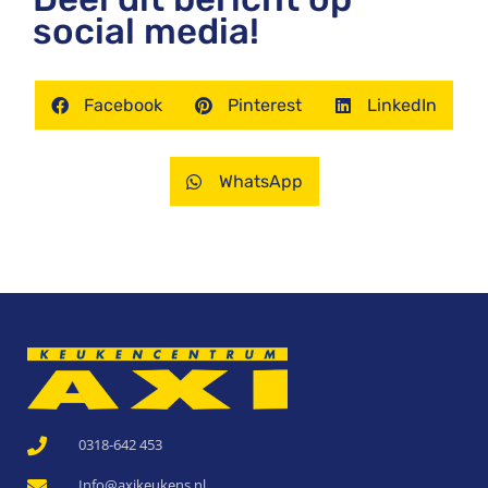
social media!
Facebook
Pinterest
LinkedIn
WhatsApp
0318-642 453
Info@axikeukens.nl