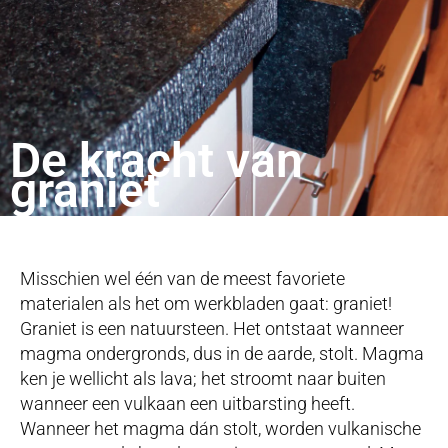
De kracht van
graniet
Misschien wel één van de meest favoriete
materialen als het om werkbladen gaat: graniet!
Graniet is een natuursteen. Het ontstaat wanneer
magma ondergronds, dus in de aarde, stolt. Magma
ken je wellicht als lava; het stroomt naar buiten
wanneer een vulkaan een uitbarsting heeft.
Wanneer het magma dán stolt, worden vulkanische