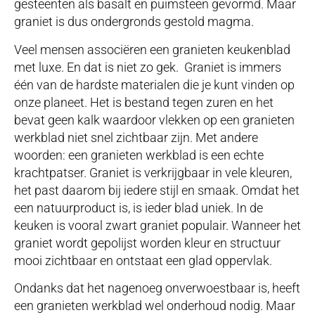
gesteenten als basalt en puimsteen gevormd. Maar
graniet is dus ondergronds gestold magma.
Veel mensen associëren een granieten keukenblad
met luxe. En dat is niet zo gek. Graniet is immers
één van de hardste materialen die je kunt vinden op
onze planeet. Het is bestand tegen zuren en het
bevat geen kalk waardoor vlekken op een granieten
werkblad niet snel zichtbaar zijn. Met andere
woorden: een granieten werkblad is een echte
krachtpatser. Graniet is verkrijgbaar in vele kleuren,
het past daarom bij iedere stijl en smaak. Omdat het
een natuurproduct is, is ieder blad uniek. In de
keuken is vooral zwart graniet populair. Wanneer het
graniet wordt gepolijst worden kleur en structuur
mooi zichtbaar en ontstaat een glad oppervlak.
Ondanks dat het nagenoeg onverwoestbaar is, heeft
een granieten werkblad wel onderhoud nodig. Maar