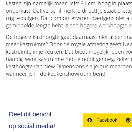
kasten zijn namelijk maar liefst 91 cm. hoog in plaa
onderkast. Dat verschil merk je direct! Je staat pret
rug te buigen. Dat comfort ervaren overigens niet al
gemiddelde lengte hebt is een hogere werkhoogte erg
De hogere kasthoogte gaat daarnaast niet alleen m
meer kastruimte? Door de royale afmeting geeft Ne
kastruimte in je keuken. Dat biedt mogelijkheden vo
handig, want kastruimte heb je nooit genoeg, zeker 
kasthoogte van New Dimensions sla je dus meerdere 
wanneer je in de keukenshowroom bent!
Deel dit bericht
Facebook
op social media!