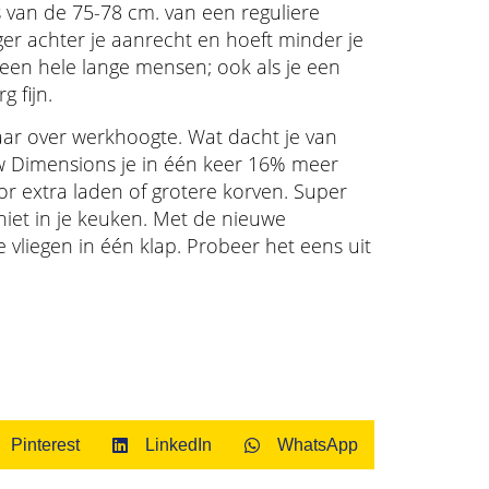
ts van de 75-78 cm. van een reguliere
tiger achter je aanrecht en hoeft minder je
leen hele lange mensen; ook als je een
 fijn.
aar over werkhoogte. Wat dacht je van
w Dimensions je in één keer 16% meer
or extra laden of grotere korven. Super
niet in je keuken. Met de nieuwe
vliegen in één klap. Probeer het eens uit
Pinterest
LinkedIn
WhatsApp