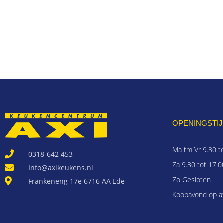
OPENINGSTIJ
Ma tm Vr 9.30 t
0318-642 453
Za 9.30 tot 17.0
Info@axikeukens.nl
Zo Gesloten
Frankeneng 17e 6716 AA Ede
Koopavond op a