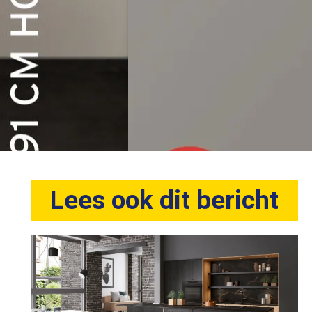
Lees ook dit bericht