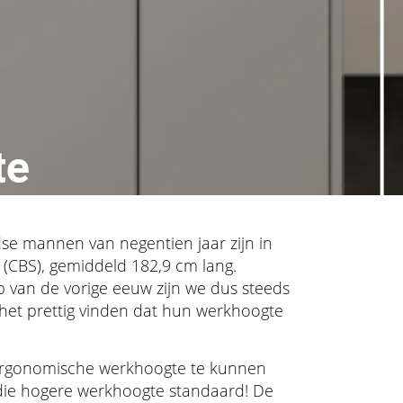
te
dse mannen van negentien jaar zijn in
 (CBS), gemiddeld 182,9 cm lang.
 van de vorige eeuw zijn we dus steeds
het prettig vinden dat hun werkhoogte
en ergonomische werkhoogte te kunnen
die hogere werkhoogte standaard! De