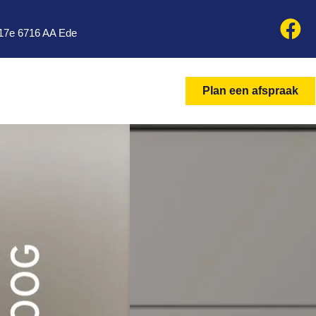
17e 6716 AA Ede
Plan een afspraak