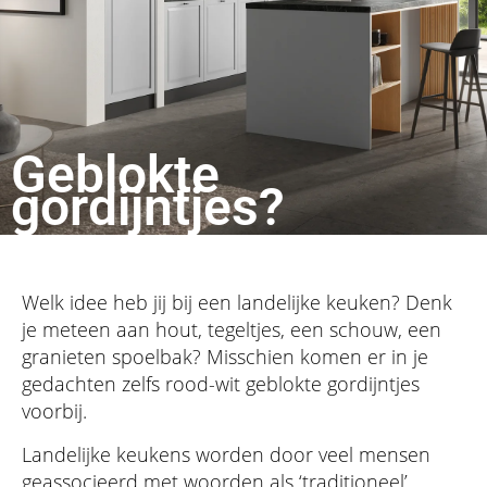
Geblokte
gordijntjes?
Welk idee heb jij bij een landelijke keuken? Denk
je meteen aan hout, tegeltjes, een schouw, een
granieten spoelbak? Misschien komen er in je
gedachten zelfs rood-wit geblokte gordijntjes
voorbij.
Landelijke keukens worden door veel mensen
geassocieerd met woorden als ‘traditioneel’,