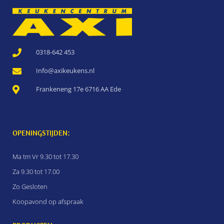
0318-642 453
Info@axikeukens.nl
Frankeneng 17e 6716 AA Ede
OPENINGSTIJDEN:
Ma tm Vr 9.30 tot 17.30
Za 9.30 tot 17.00
Zo Gesloten
Koopavond op afspraak