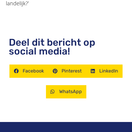
landelijk?’
Deel dit bericht op
social media!
Facebook
Pinterest
LinkedIn
WhatsApp