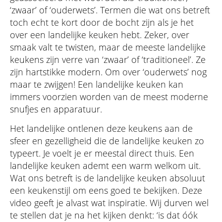
‘zwaar’ of ‘ouderwets’. Termen die wat ons betreft
toch echt te kort door de bocht zijn als je het
over een landelijke keuken hebt. Zeker, over
smaak valt te twisten, maar de meeste landelijke
keukens zijn verre van ‘zwaar’ of ‘traditioneel’. Ze
zijn hartstikke modern. Om over ‘ouderwets’ nog
maar te zwijgen! Een landelijke keuken kan
immers voorzien worden van de meest moderne
snufjes en apparatuur.
Het landelijke ontlenen deze keukens aan de
sfeer en gezelligheid die de landelijke keuken zo
typeert. Je voelt je er meestal direct thuis. Een
landelijke keuken ademt een warm welkom uit.
Wat ons betreft is de landelijke keuken absoluut
een keukenstijl om eens goed te bekijken. Deze
video geeft je alvast wat inspiratie. Wij durven wel
te stellen dat je na het kijken denkt: ‘is dat óók