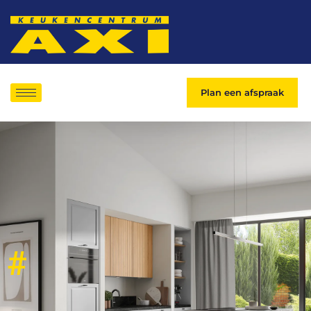
Plan een afspraak
#