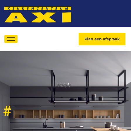
Plan een afspraak
#