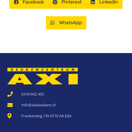
Facebook
Pinterest
LinkedIn
WhatsApp
0318-642 453
Info@axikeukens.nl
Frankeneng 17e 6716 AA Ede